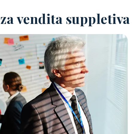
orza vendita suppletiva