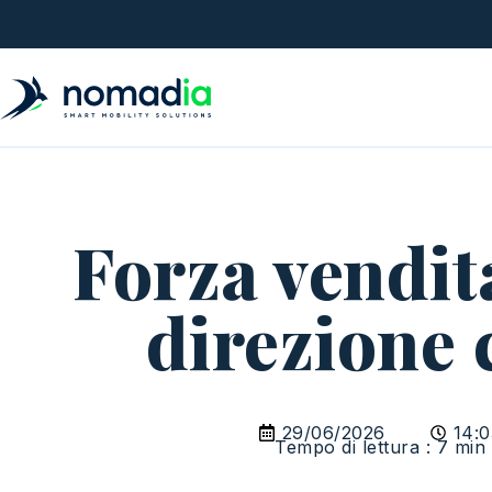
Forza vendit
direzione
29/06/2026
14:0
Tempo di lettura : 7 min