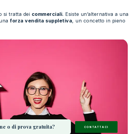
 si tratta dei
commerciali
. Esiste un’alternativa a una
a una
forza vendita suppletiva
, un concetto in pieno
ne o di prova gratuita?
CONTATTACI