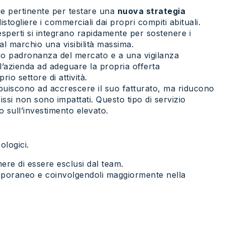
e pertinente per testare una
nuova strategia
stogliere i commerciali dai propri compiti abituali.
 esperti si integrano rapidamente per sostenere i
l marchio una visibilità massima.
loro padronanza del mercato e a una vigilanza
’azienda ad adeguare la propria offerta
rio settore di attività.
buiscono ad accrescere il suo fatturato, ma riducono
 fissi non sono impattati. Questo tipo di servizio
o sull’investimento elevato.
ologici.
mere di essere esclusi dal team.
temporaneo e coinvolgendoli maggiormente nella