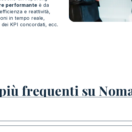
re performante
è da
fficienza e reattività,
oni in tempo reale,
e dei KPI concordati, ecc.
più frequenti su Nom