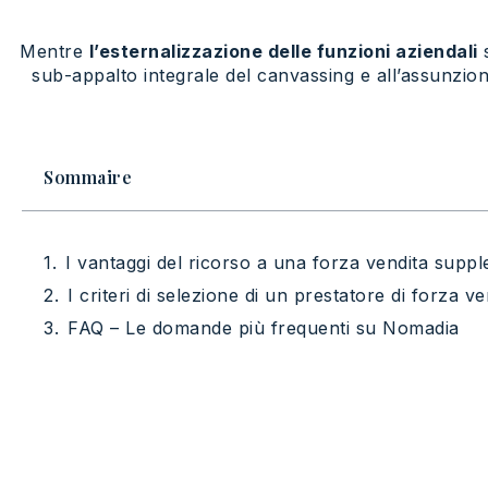
Mentre
l’esternalizzazione delle funzioni aziendali
s
sub-appalto integrale del canvassing e all’assunzion
Sommaire
I vantaggi del ricorso a una forza vendita suppl
I criteri di selezione di un prestatore di forza v
FAQ – Le domande più frequenti su Nomadia