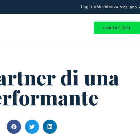
Login
Assistenza
Italiano
CONTATTACI
artner di una
erformante