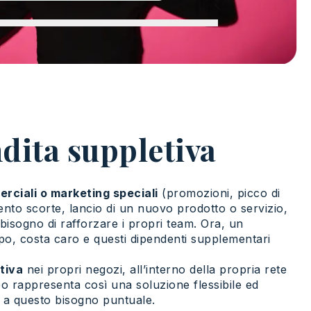
ndita suppletiva
rciali o marketing speciali
(promozioni, picco di
mento scorte, lancio di un nuovo prodotto o servizio,
 bisogno di rafforzare i propri team. Ora, un
po, costa caro e questi dipendenti supplementari
tiva
nei propri negozi, all’interno della propria rete
po rappresenta così una soluzione flessibile ed
 a questo bisogno puntuale.