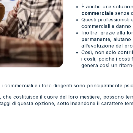
È anche una soluzion
commerciale
senza di
Questi professionisti
commerciali e danno a
Inoltre, grazie alla 
permanente, aiutano l
all’evoluzione del prop
Così, non solo contri
i costi, poiché i costi
genera così un ritorn
i commerciali e i loro dirigenti sono principalmente psic
ti, che costituisce il cuore del loro mestiere, possono te
antaggi di questa opzione, sottolineandone il carattere 