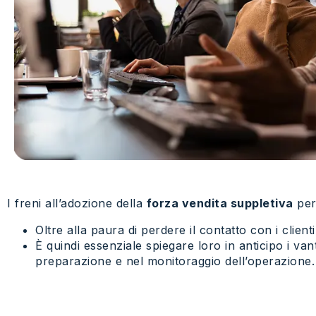
I freni all’adozione della
forza vendita suppletiva
per 
Oltre alla paura di perdere il contatto con i clien
È quindi essenziale spiegare loro in anticipo i v
preparazione e nel monitoraggio dell’operazione.