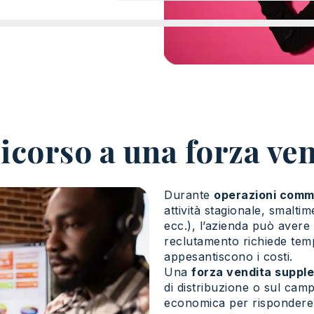
ricorso a una forza ve
Durante
operazioni comme
attività stagionale, smalti
ecc.), l’azienda può avere
reclutamento richiede tem
appesantiscono i costi.
Una
forza vendita supple
di distribuzione o sul cam
economica per rispondere