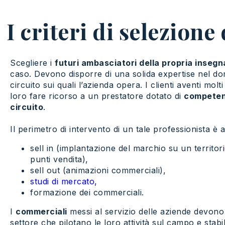
I criteri di selezione
Scegliere i
futuri ambasciatori della propria insegn
caso. Devono disporre di una solida expertise nel domin
circuito sui quali l’azienda opera. I clienti aventi mo
loro fare ricorso a un prestatore dotato di
competenz
circuito
.
Il perimetro di intervento di un tale professionista è 
sell in (implantazione del marchio su un territo
punti vendita),
sell out (animazioni commerciali),
studi di mercato,
formazione dei commerciali.
I
commerciali
messi al servizio delle aziende devono
settore che pilotano le loro attività sul campo e stab