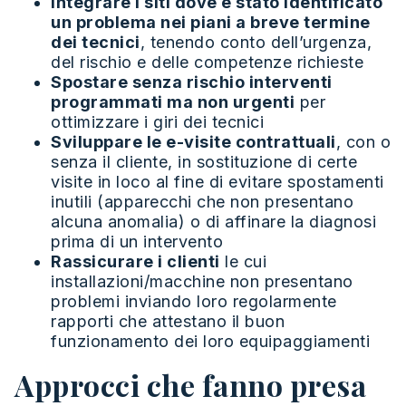
Integrare i siti dove è stato identificato
un problema nei piani a breve termine
dei tecnici
, tenendo conto dell’urgenza,
del rischio e delle competenze richieste
Spostare senza rischio interventi
programmati ma non urgenti
per
ottimizzare i giri dei tecnici
Sviluppare le e-visite contrattuali
, con o
senza il cliente, in sostituzione di certe
visite in loco al fine di evitare spostamenti
inutili (apparecchi che non presentano
alcuna anomalia) o di affinare la diagnosi
prima di un intervento
Rassicurare i clienti
le cui
installazioni/macchine non presentano
problemi inviando loro regolarmente
rapporti che attestano il buon
funzionamento dei loro equipaggiamenti
Approcci che fanno presa