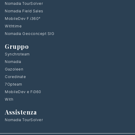
Nomadia TourSolver
Nomadia Field Sales
MobileDev F.i360°
Withtime
Nomadia Geoconcept SIG
Gruppo
Synchroteam
Nomadia
Gazoleen
Coredinate
7Opteam
MobileDev e Fi360
With
Assistenza
Nomadia TourSolver