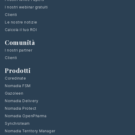
I nostri webinar gratuiti
Clienti
Le nostre notizie
Calcola il tuo ROI
Comunità
I nostri partner
Clienti
Prodotti
Coredinate
Nomadia FSM
Gazoleen
Nomadia Delivery
Nomadia Protect
Nomadia OpenPharma
Synchroteam
Nomadia Territory Manager