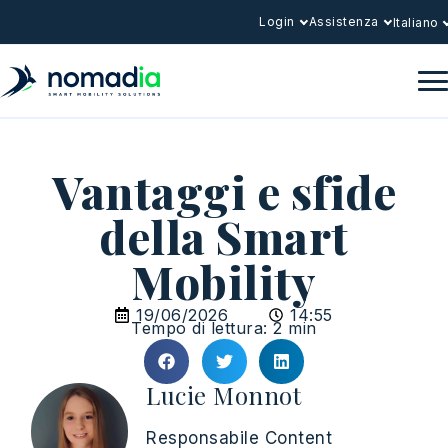
Login
Assistenza
Italiano
Vantaggi e sfide
della Smart
Mobility
19/06/2026
14:55
Tempo di lettura: 2 min
Lucie Monnot
Responsabile Content