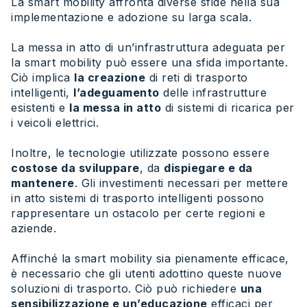
La smart mobility affronta diverse sfide nella sua
implementazione e adozione su larga scala.
La messa in atto di un’infrastruttura adeguata per
la smart mobility può essere una sfida importante.
Ciò implica
la creazione
di reti di trasporto
intelligenti,
l’adeguamento
delle infrastrutture
esistenti e
la messa in atto
di sistemi di ricarica per
i veicoli elettrici.
Inoltre, le tecnologie utilizzate possono essere
costose da sviluppare
, da
dispiegare e da
mantenere
. Gli investimenti necessari per mettere
in atto sistemi di trasporto intelligenti possono
rappresentare un ostacolo per certe regioni e
aziende.
Affinché la smart mobility sia pienamente efficace,
è necessario che gli utenti adottino queste nuove
soluzioni di trasporto. Ciò può richiedere
una
sensibilizzazione e un’educazione
efficaci per