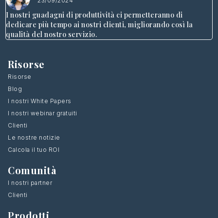
23/09/2024
I nostri guadagni di produttività ci permetteranno di
dedicare più tempo ai nostri clienti, migliorando così la
qualità del nostro servizio.
Risorse
Risorse
Blog
I nostri White Papers
I nostri webinar gratuiti
Clienti
Le nostre notizie
Calcola il tuo ROI
Comunità
I nostri partner
Clienti
Prodotti