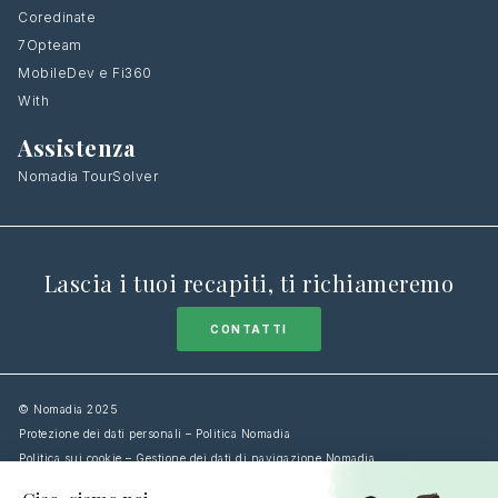
Coredinate
7Opteam
MobileDev e Fi360
With
Assistenza
Nomadia TourSolver
Lascia i tuoi recapiti, ti richiameremo
CONTATTI
© Nomadia 2025
Protezione dei dati personali – Politica Nomadia
Politica sui cookie – Gestione dei dati di navigazione Nomadia
Condizioni generali di utilizzo della piattaforma Nomadia