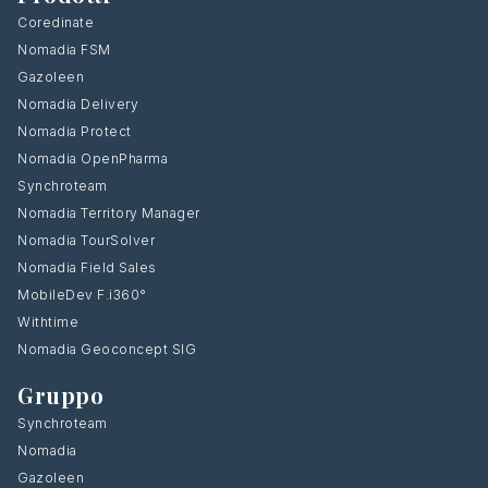
Coredinate
Nomadia FSM
Gazoleen
Nomadia Delivery
Nomadia Protect
Nomadia OpenPharma
Synchroteam
Nomadia Territory Manager
Nomadia TourSolver
Nomadia Field Sales
MobileDev F.i360°
Withtime
Nomadia Geoconcept SIG
Gruppo
Synchroteam
Nomadia
Gazoleen